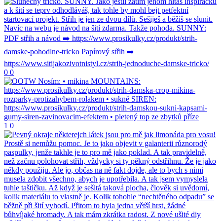
0
0
1
0