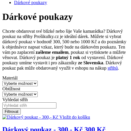
Dárkové poukazy
Dárkové poukazy
Chcete obdarovat své blízké nebo šije Vaše kamarádka? Dárkový
poukaz na střihy Prošikulky.cz je ideální dárek. Můžete si vybrat
dárkový poukaz v hodnotě 300, 500 nebo 1000 Kč a do poznámky
k objednávce napsat vzkaz, který bude na dárkovém poukazu. Ten
vám po zaplacení
zašleme emailem
, poukaz si vytisknete a můžete
věnovat. Dárkový poukaz je
platný 1 rok
od vystavení. Dárkové
poukazy umíme vystavit i pro zákazníky
ze Slovenska
. Dárkový
poukaz pak může obdarovaný využít v eshopu na nákup
střihů
.
Materiál
Obtížnost
Vyhledat střih
Filtrovat
Vložit do košíku
Dárkový poukaz - 300,- Kč
300 Kč