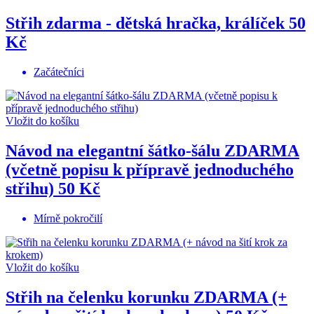
Střih zdarma - dětská hračka, králíček
50
Kč
Začátečníci
Vložit do košíku
Návod na elegantní šátko-šálu ZDARMA
(včetně popisu k přípravě jednoduchého
střihu)
50 Kč
Mírně pokročilí
Vložit do košíku
Střih na čelenku korunku ZDARMA (+