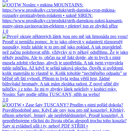
1
0
3
0