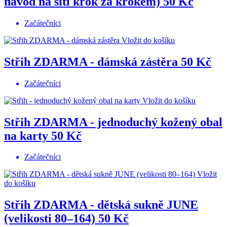
návod na šití krok za krokem)
50 Kč
Začátečníci
Vložit do košíku
Střih ZDARMA - dámská zástěra
50 Kč
Začátečníci
Vložit do košíku
Střih ZDARMA - jednoduchý kožený obal
na karty
50 Kč
Začátečníci
Vložit
do košíku
Střih ZDARMA - dětská sukně JUNE
(velikosti 80–164)
50 Kč