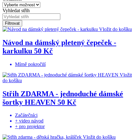
Vyhledat střih
Filtrovat
Vložit do košíku
Návod na dámský pletený čepeček -
karkulku
50 Kč
Mírně pokročilí
Vložit
do košíku
Střih ZDARMA - jednoduché dámské
šortky HEAVEN
50 Kč
Začátečníci
+ video návod
+ pro projektor
Vložit do košíku