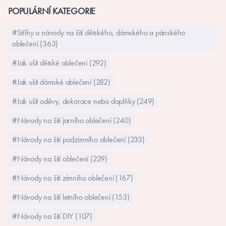
POPULÁRNÍ KATEGORIE
#Střihy a návody na šití dětského, dámského a pánského
oblečení (363)
#Jak ušít dětské oblečení (292)
#Jak ušít dámské oblečení (282)
#Jak ušít oděvy, dekorace nebo doplňky (249)
#Návody na šití jarního oblečení (240)
#Návody na šití podzimního oblečení (233)
#Návody na šití oblečení (229)
#Návody na šití zimního oblečení (167)
#Návody na šití letního oblečení (153)
#Návody na šití DIY (107)