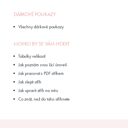
DÁRKOVÉ POUKAZY
Všechny dárkové poukazy
MOHLO BY SE VÁM HODIT
Tabulky velikostí
Jak poznám svou šicí úroveň
Jak pracovat s PDF střihem
Jak slepit střih
Jak upravit střih na míru
Co znát, než do toho střihnete