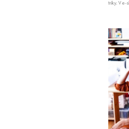
triky. V e