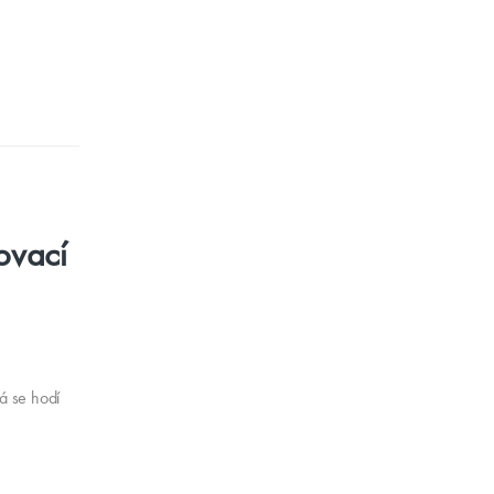
ovací
á se hodí