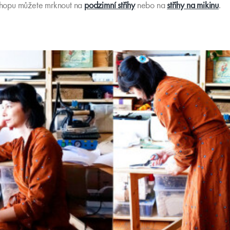
-shopu můžete mrknout na
podzimní střihy
nebo na
střihy na mikinu
.