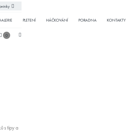
vinky
ALERIE
PLETENÍ
HÁČKOVÁNÍ
PORADNA
KONTAKTY
0
ů s tipy a