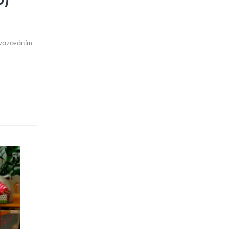
avazováním