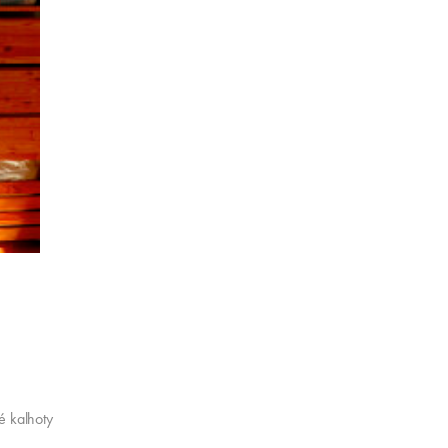
é kalhoty