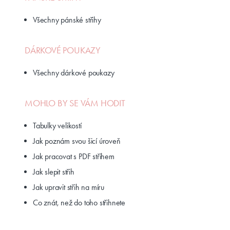
Všechny pánské střihy
DÁRKOVÉ POUKAZY
Všechny dárkové poukazy
MOHLO BY SE VÁM HODIT
Tabulky velikostí
Jak poznám svou šicí úroveň
Jak pracovat s PDF střihem
Jak slepit střih
Jak upravit střih na míru
Co znát, než do toho střihnete