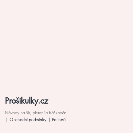
Prošikulky.cz
Návody na šití, pletení a háčkování
Obchodní podmínky
Partneři