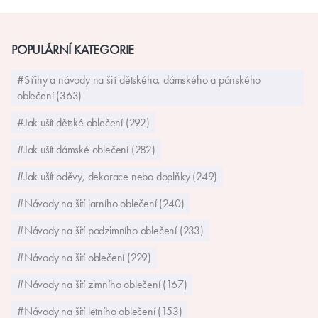
POPULÁRNÍ KATEGORIE
#Střihy a návody na šití dětského, dámského a pánského
oblečení (363)
#Jak ušít dětské oblečení (292)
#Jak ušít dámské oblečení (282)
#Jak ušít oděvy, dekorace nebo doplňky (249)
#Návody na šití jarního oblečení (240)
#Návody na šití podzimního oblečení (233)
#Návody na šití oblečení (229)
#Návody na šití zimního oblečení (167)
#Návody na šití letního oblečení (153)