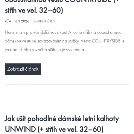
střih ve vel. 32–60)
·
·
PÉŤA
6.3.2026
2 MINUT ČTENÍ
Hurá, mám pro vás další novinkou! A tou je střih na oboustrannou
dámskou vestu se zavazováním na stužky. Vesta COUNTRYSIDE je
jednoduchého rovného střihu a je vyvedená…
Zobrazit článek
Jak ušít pohodlné dámské letní kalhoty
UNWIND (+ střih ve vel. 32–60)