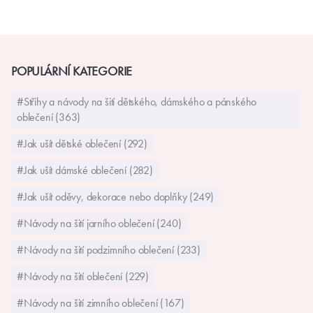
POPULÁRNÍ KATEGORIE
#Střihy a návody na šití dětského, dámského a pánského
oblečení (363)
#Jak ušít dětské oblečení (292)
#Jak ušít dámské oblečení (282)
#Jak ušít oděvy, dekorace nebo doplňky (249)
#Návody na šití jarního oblečení (240)
#Návody na šití podzimního oblečení (233)
#Návody na šití oblečení (229)
#Návody na šití zimního oblečení (167)