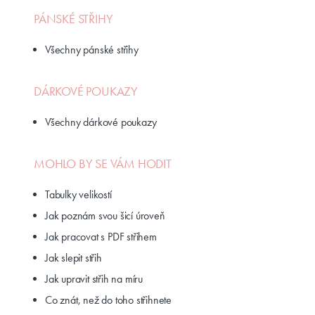
PÁNSKÉ STŘIHY
Všechny pánské střihy
DÁRKOVÉ POUKAZY
Všechny dárkové poukazy
MOHLO BY SE VÁM HODIT
Tabulky velikostí
Jak poznám svou šicí úroveň
Jak pracovat s PDF střihem
Jak slepit střih
Jak upravit střih na míru
Co znát, než do toho střihnete