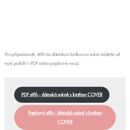
Pro připomenutí, střih na dámskou šortkovou sukni můžete už
nyní pořídit v PDF nebo papírové verzi:
PDF střih - dámská sukně s kraťasy COVER
Papírový střih - dámská sukně s kraťasy
COVER