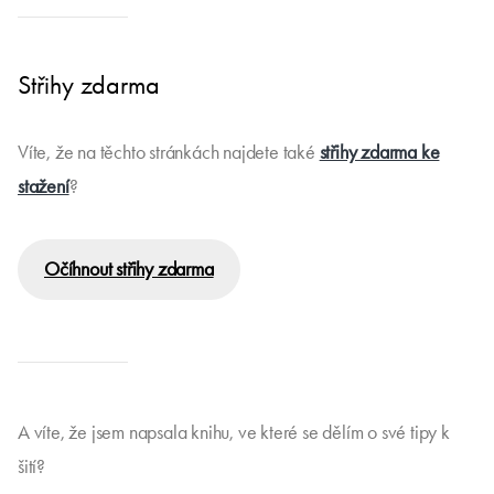
Střihy zdarma
Víte, že na těchto stránkách najdete také
střihy zdarma ke
stažení
?
Očíhnout střihy zdarma
A víte, že jsem napsala knihu, ve které se dělím o své tipy k
šití?