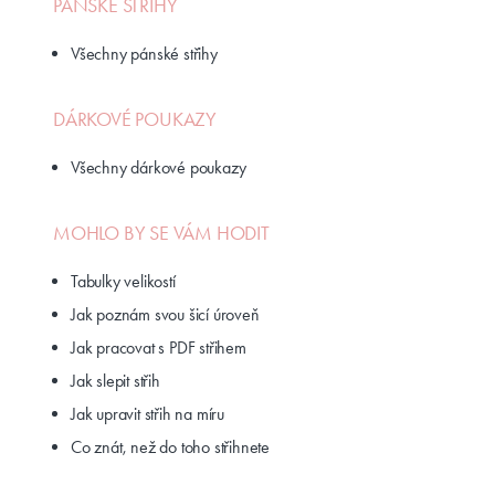
PÁNSKÉ STŘIHY
Všechny pánské střihy
DÁRKOVÉ POUKAZY
Všechny dárkové poukazy
MOHLO BY SE VÁM HODIT
Tabulky velikostí
Jak poznám svou šicí úroveň
Jak pracovat s PDF střihem
Jak slepit střih
Jak upravit střih na míru
Co znát, než do toho střihnete