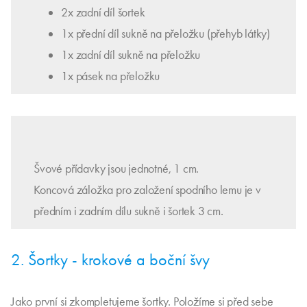
2x zadní díl šortek
1x přední díl sukně na přeložku (přehyb látky)
1x zadní díl sukně na přeložku
1x pásek na přeložku
Švové přídavky jsou jednotné, 1 cm.
Koncová záložka pro založení spodního lemu je v
předním i zadním dílu sukně i šortek 3 cm.
2. Šortky - krokové a boční švy
Jako první si zkompletujeme šortky. Položíme si před sebe