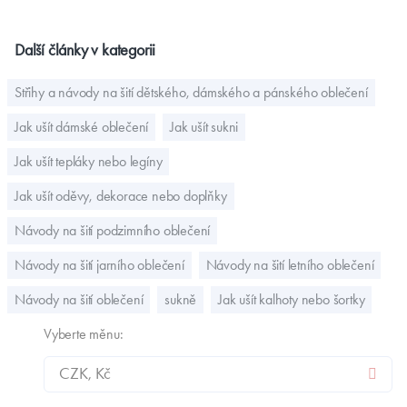
Další články v kategorii
Střihy a návody na šití dětského, dámského a pánského oblečení
Jak ušít dámské oblečení
Jak ušít sukni
Jak ušít tepláky nebo legíny
Jak ušít oděvy, dekorace nebo doplňky
Návody na šití podzimního oblečení
Návody na šití jarního oblečení
Návody na šití letního oblečení
Návody na šití oblečení
sukně
Jak ušít kalhoty nebo šortky
Vyberte měnu: