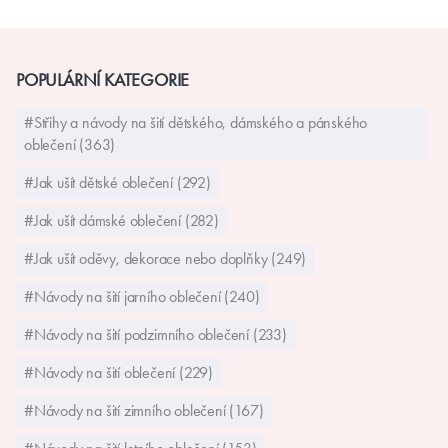
POPULÁRNÍ KATEGORIE
#Střihy a návody na šití dětského, dámského a pánského
oblečení (363)
#Jak ušít dětské oblečení (292)
#Jak ušít dámské oblečení (282)
#Jak ušít oděvy, dekorace nebo doplňky (249)
#Návody na šití jarního oblečení (240)
#Návody na šití podzimního oblečení (233)
#Návody na šití oblečení (229)
#Návody na šití zimního oblečení (167)