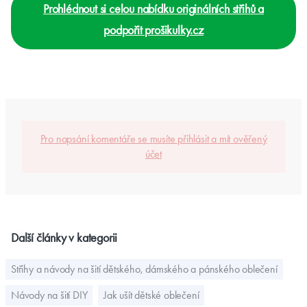
Prohlédnout si celou nabídku originálních střihů a
podpořit prošikulky.cz
Pro napsání komentáře se musíte přihlásit a mít ověřený
účet
Další články v kategorii
Střihy a návody na šití dětského, dámského a pánského oblečení
Návody na šití DIY
Jak ušít dětské oblečení