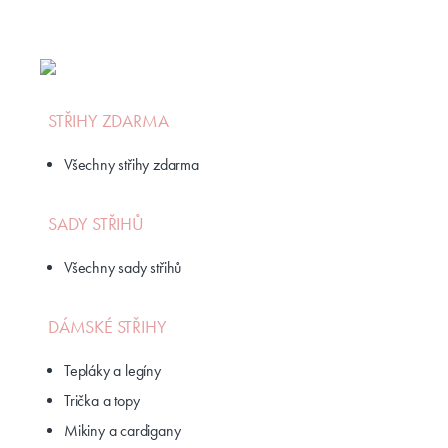
STŘIHY ZDARMA
Všechny střihy zdarma
SADY STŘIHŮ
Všechny sady střihů
DÁMSKÉ STŘIHY
Tepláky a legíny
Trička a topy
Mikiny a cardigany