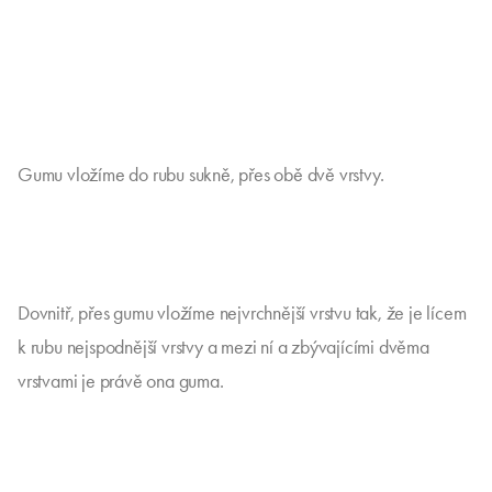
Gumu vložíme do rubu sukně, přes obě dvě vrstvy.
Dovnitř, přes gumu vložíme nejvrchnější vrstvu tak, že je lícem
k rubu nejspodnější vrstvy a mezi ní a zbývajícími dvěma
vrstvami je právě ona guma.