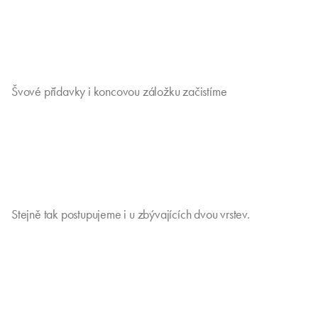
Švové přídavky i koncovou záložku začistíme
Stejně tak postupujeme i u zbývajících dvou vrstev.