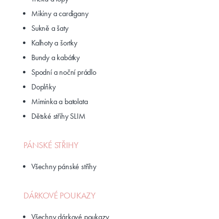
Mikiny a cardigany
Sukně a šaty
Kalhoty a šortky
Bundy a kabátky
Spodní a noční prádlo
Doplňky
Miminka a batolata
Dětské střihy SLIM
PÁNSKÉ STŘIHY
Všechny pánské střihy
DÁRKOVÉ POUKAZY
Všechny dárkové poukazy