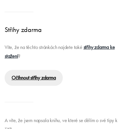
Střihy zdarma
Víte, že na těchto stránkách najdete také
střihy zdarma ke
stažení
?
Očíhnout střihy zdarma
A víte, že jsem napsala knihu, ve které se dělím o své tipy k