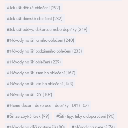
#Jak ušít dětské oblečení (292)
#Jak ušít dámské oblečení (282)
#Jak ušít oděvy, dekorace nebo doplňky (249)
#Návody na šití jarního oblečení (240)
#Návody na šití podzimního oblečení (233)
#Návody na šití oblečení (229)
#Návody na šití zimního oblečení (167)
#Návody na šití letního oblečení (153)
#Návody na šití DIY (107)
#Home decor - dekorace - doplňky - DIY (107)
#Šití ze zbytků látek (99)
#Šití - tipy, triky a doporučení (90)
#Návody na dílčí postupy šití (80)
#Návody na pletení (74)