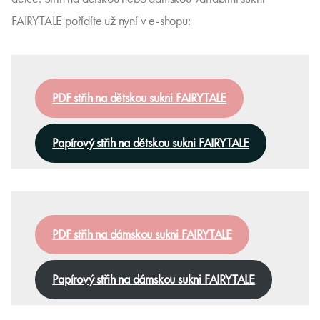
FAIRYTALE pořídíte už nyní v e-shopu:
PDF střih na dětskou sukni FAIRYTALE
Papírový střih na dětskou sukni FAIRYTALE
PDF střih na dámskou sukni FAIRYTALE
Papírový střih na dámskou sukni FAIRYTALE