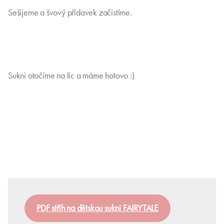
Sešijeme a švový přídavek začistíme.
Sukni otočíme na líc a máme hotovo :)
PDF střih na dětskou sukni FAIRYTALE