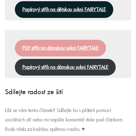
Papírový střih na dětskou sukni FAIRYTALE
PDF střih na dámskou sukni FAIRYTALE
Papírový střih na dámskou sukni FAIRYTALE
Sdílejte radost ze šití
Líbí se vám tento článek? Sdílejte ho s přáteli pomocí
sociálních sítí nebo mi napište komentář dole pod článkem.
Budu ráda za každou zpětnou vazbu. ♥