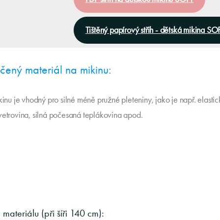
Tištěný papírový střih - dětská mikina SO
ený materiál na mikinu:
kinu je vhodný pro silné méně pružné pleteniny, jako je např. elastic
vetrovina, silná počesaná teplákovina apod.
materiálu (při šíři 140 cm):