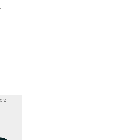
,
erzi