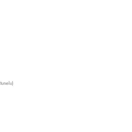
tunelu)