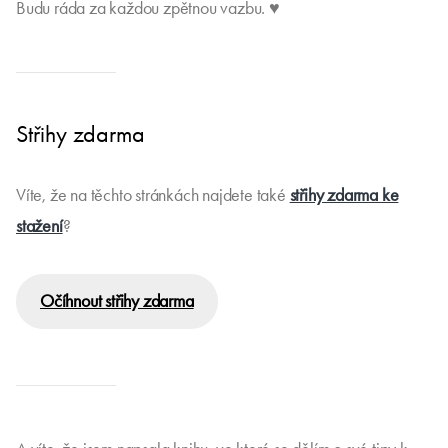
Budu ráda za každou zpětnou vazbu. ♥
Střihy zdarma
Víte, že na těchto stránkách najdete také
střihy zdarma ke
stažení
?
Očíhnout střihy zdarma