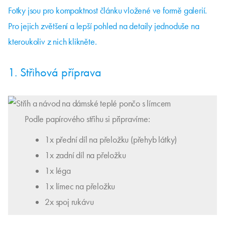
Fotky jsou pro kompaktnost článku vložené ve formě galerií.
Pro jejich zvětšení a lepší pohled na detaily jednoduše na
kteroukoliv z nich klikněte.
1. Střihová příprava
Podle papírového střihu si připravíme:
1x přední díl na přeložku (přehyb látky)
1x zadní díl na přeložku
1x léga
1x límec na přeložku
2x spoj rukávu