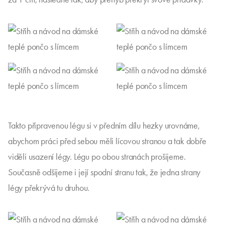
Takto připravenou légu si v předním dílu hezky urovnáme,
abychom práci před sebou měli lícovou stranou a tak dobře
viděli usazení légy. Légu po obou stranách prošijeme.
Současně odšijeme i její spodní stranu tak, že jedna strany
légy překrývá tu druhou.