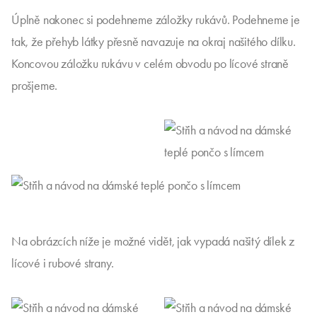
Úplně nakonec si podehneme záložky rukávů. Podehneme je
tak, že přehyb látky přesně navazuje na okraj našitého dílku.
Koncovou záložku rukávu v celém obvodu po lícové straně
prošjeme.
Na obrázcích níže je možné vidět, jak vypadá našitý dílek z
lícové i rubové strany.