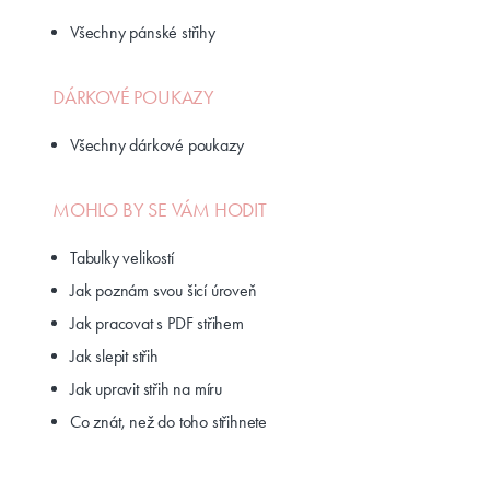
Všechny pánské střihy
DÁRKOVÉ POUKAZY
Všechny dárkové poukazy
MOHLO BY SE VÁM HODIT
Tabulky velikostí
Jak poznám svou šicí úroveň
Jak pracovat s PDF střihem
Jak slepit střih
Jak upravit střih na míru
Co znát, než do toho střihnete