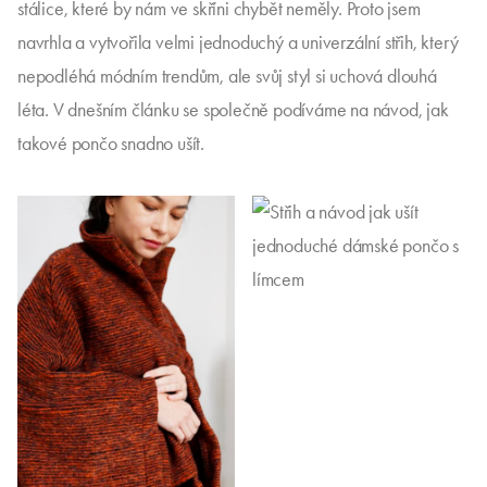
stálice, které by nám ve skříni chybět neměly. Proto jsem
navrhla a vytvořila velmi jednoduchý a univerzální střih, který
nepodléhá módním trendům, ale svůj styl si uchová dlouhá
léta. V dnešním článku se společně podíváme na návod, jak
takové pončo snadno ušít.