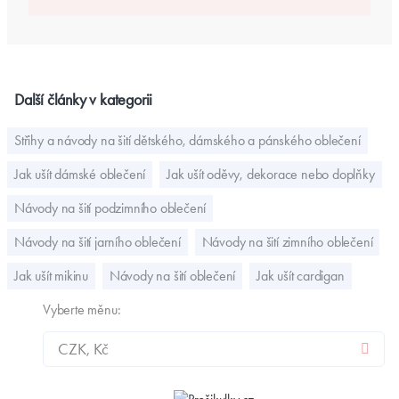
Další články v kategorii
Střihy a návody na šití dětského, dámského a pánského oblečení
Jak ušít dámské oblečení
Jak ušít oděvy, dekorace nebo doplňky
Návody na šití podzimního oblečení
Návody na šití jarního oblečení
Návody na šití zimního oblečení
Jak ušít mikinu
Návody na šití oblečení
Jak ušít cardigan
Vyberte měnu: