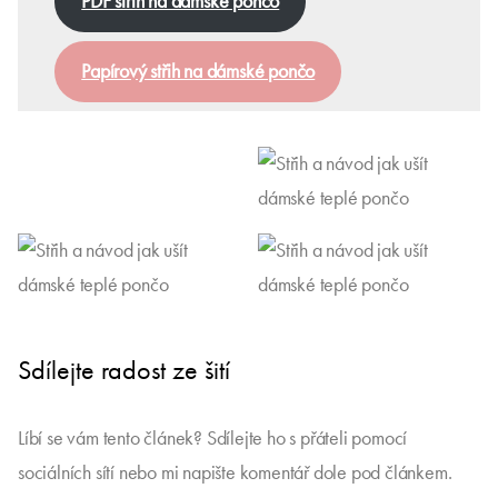
PDF střih na dámské pončo
Papírový střih na dámské pončo
Sdílejte radost ze šití
Líbí se vám tento článek? Sdílejte ho s přáteli pomocí
sociálních sítí nebo mi napište komentář dole pod článkem.