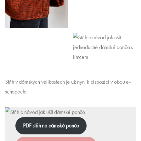
Střih v dámských velikostech je už nyní k dispozici v obou e-
schopech:
PDF střih na dámské pončo