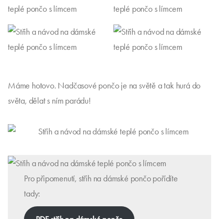
Máme hotovo. Nadčasové pončo je na světě a tak hurá do
světa, dělat s ním parádu!
Pro připomenutí, střih na dámské pončo pořídíte
tady: