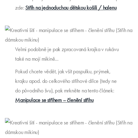
zde:
Střih na jednoduchou dětskou košili / halenu
Velmi podobně je pak zpracovaná krajka v rukávu
také na mojí mikině...
Pokud chcete vědět, jak všít paspulku, prýmek,
krajku apod. do celkového střihové dílce (tedy ne
do původního švu), pak mrkněte na tento článek:
Manipulace se střihem – členění střihu