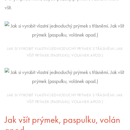
všít.
JAK SI VYROBIT VLASTNÍ JEDNODUCHÝ PRÝMEK S TŘÁSNĚMI. JAK
VŠÍT PRÝMEK (PASPULKU, VOLÁNEK APOD.)
JAK SI VYROBIT VLASTNÍ JEDNODUCHÝ PRÝMEK S TŘÁSNĚMI. JAK
VŠÍT PRÝMEK (PASPULKU, VOLÁNEK APOD.)
Jak všít prýmek, paspulku, volán