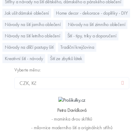
Pro napsání komentáře se musíte přihlásit a mít ověřený
účet
Další články v kategorii
Střihy a návody na šití dětského, dámského a pánského oblečení
Jak ušít dámské oblečení
Home decor - dekorace - doplňky - DIY
Návody na šití jarního oblečení
Návody na šití zimního oblečení
Návody na šití letního oblečení
Šití - tipy, triky a doporučení
Návody na dílčí postupy šití
Tradiční krejčovina