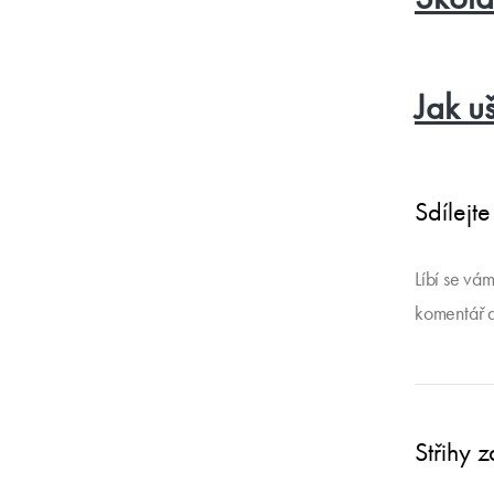
Jak uš
Sdílejte
Líbí se vám
komentář 
Střihy 