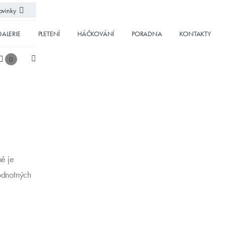
vinky
ALERIE
PLETENÍ
HÁČKOVÁNÍ
PORADNA
KONTAKTY
0
ně je
hodnotných