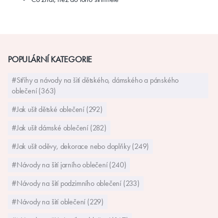
POPULÁRNÍ KATEGORIE
#Střihy a návody na šití dětského, dámského a pánského
oblečení (363)
#Jak ušít dětské oblečení (292)
#Jak ušít dámské oblečení (282)
#Jak ušít oděvy, dekorace nebo doplňky (249)
#Návody na šití jarního oblečení (240)
#Návody na šití podzimního oblečení (233)
#Návody na šití oblečení (229)