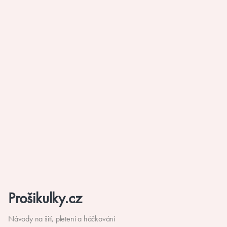
Prošikulky.cz
Návody na šití, pletení a háčkování