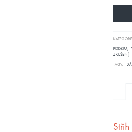
KATEGORIE
PODZIM
ZKUŠENÍ
TAGY:
DÁ
Stři