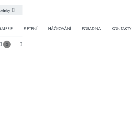
vinky
ALERIE
PLETENÍ
HÁČKOVÁNÍ
PORADNA
KONTAKTY
0