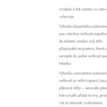
Můžete si tak vybrat, co vám 
vyhovuje.
Výhodou klasického zobrazen
jsou všechny velikosti najedno
že můžete snadno svůj střih
přizpůsobit na postavu, která 
nevejde do jedné velikosti po
tabulky.
Výhodou samostatně zobraze
velikosti je velká úspora času 
přípravě látky – nemusíte pře
kde a kolik přidat na švy, pro
vše je názorně vyobrazeno.