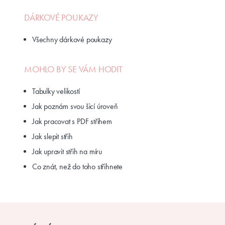
DÁRKOVÉ POUKAZY
Všechny dárkové poukazy
MOHLO BY SE VÁM HODIT
Tabulky velikostí
Jak poznám svou šicí úroveň
Jak pracovat s PDF střihem
Jak slepit střih
Jak upravit střih na míru
Co znát, než do toho střihnete