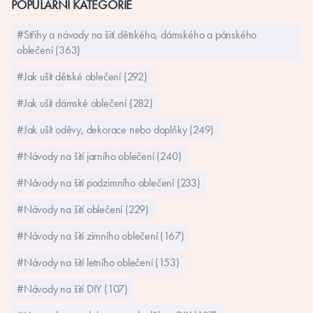
POPULÁRNÍ KATEGORIE
#Střihy a návody na šití dětského, dámského a pánského
oblečení (363)
#Jak ušít dětské oblečení (292)
#Jak ušít dámské oblečení (282)
#Jak ušít oděvy, dekorace nebo doplňky (249)
#Návody na šití jarního oblečení (240)
#Návody na šití podzimního oblečení (233)
#Návody na šití oblečení (229)
#Návody na šití zimního oblečení (167)
#Návody na šití letního oblečení (153)
#Návody na šití DIY (107)