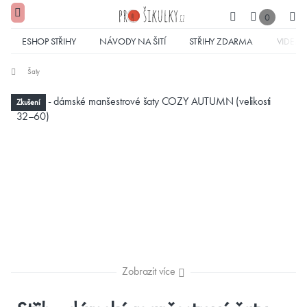
0
ESHOP STŘIHY
NÁVODY NA ŠITÍ
STŘIHY ZDARMA
VIDEA
Šaty
Zkušení
Zobrazit více