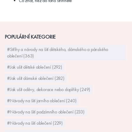
Co znát, než do toho střihnete
POPULÁRNÍ KATEGORIE
#Střihy a návody na šití dětského, dámského a pánského
oblečení (363)
#Jak ušít dětské oblečení (292)
#Jak ušít dámské oblečení (282)
#Jak ušít oděvy, dekorace nebo doplňky (249)
#Návody na šití jarního oblečení (240)
#Návody na šití podzimního oblečení (233)
#Návody na šití oblečení (229)