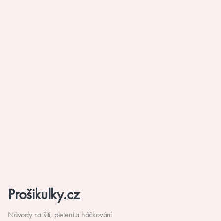
Prošikulky.cz
Návody na šití, pletení a háčkování