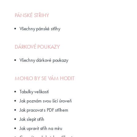
PÁNSKÉ STŘIHY
Všechny pánské střihy
DÁRKOVÉ POUKAZY
Všechny dárkové poukazy
MOHLO BY SE VÁM HODIT
Tabulky velikostí
Jak poznám svou šicí úroveň
Jak pracovat s PDF střihem
Jak slepit střih
Jak upravit střih na míru