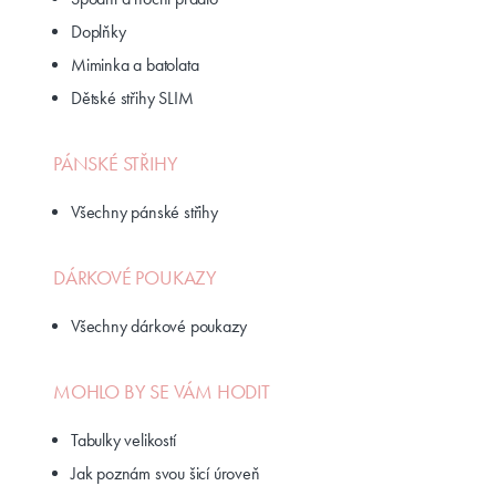
Doplňky
Miminka a batolata
Dětské střihy SLIM
PÁNSKÉ STŘIHY
Všechny pánské střihy
DÁRKOVÉ POUKAZY
Všechny dárkové poukazy
MOHLO BY SE VÁM HODIT
Tabulky velikostí
Jak poznám svou šicí úroveň