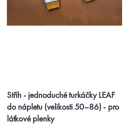
Střih - jednoduché turkáčky LEAF
do nápletu (velikosti 50–86) - pro
látkové plenky