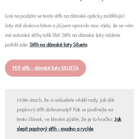
Loni na podzim se tento střih na dámské opticky zeštíhlující
šaty stal doslova hitem a já jsem opravdu moc ráda, že se vám
mé autorské střihy tolik líbí! Střih na dámské šaty můžete
pořídit zde:
Střih na dámské šaty Silueta
PDF střih - dámské šaty SILUETA
Máte strach, že si nebudete vědět rady, jak dát
papírový střih dohromady? Pak se podívejte na
tento článek, ve kterém zjistíte, že je to hračka:
Jak
slepit papírový střih - snadno a rychle
.