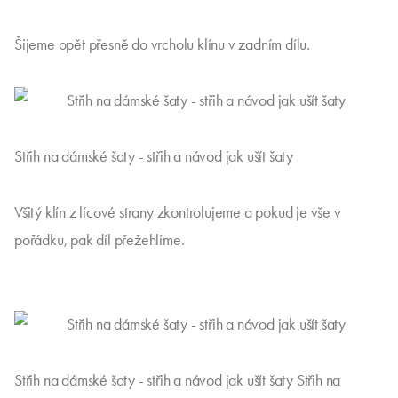
Šijeme opět přesně do vrcholu klínu v zadním dílu.
Střih na dámské šaty - střih a návod jak ušít šaty
Všitý klín z lícové strany zkontrolujeme a pokud je vše v
pořádku, pak díl přežehlíme.
Střih na dámské šaty - střih a návod jak ušít šaty Střih na