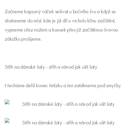
Začneme kapsový váček sešívat u bočního švu a když se
dostaneme do míst, kde je již díl u vrcholu klínu začištění,
vypneme ořez nožem a kousek přes již začištěnou švovou
záložku prošijeme.
Střih na dámské šaty - střih a návod jak ušít šaty
Necháme delší konec řetízku a ten zatáhneme pod smyčky.