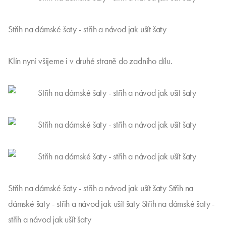
Střih na dámské šaty - střih a návod jak ušít šaty
Klín nyní všijeme i v druhé straně do zadního dílu.
Střih na dámské šaty - střih a návod jak ušít šaty Střih na
dámské šaty - střih a návod jak ušít šaty Střih na dámské šaty -
střih a návod jak ušít šaty