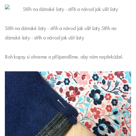
Střih na dámské šaty - střih a návod jak ušít šaty Střih na
dámské šaty - střih a návod jak ušít šaty
Roh kapsy si ohneme a přišpendlíme, aby nám nepřekážel.