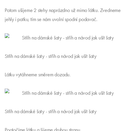
Potom ušijeme 2 stehy naprázdno už mimo látku. Zvedneme
jehly i patku, tím se nám uvolní spodní podavač.
Střih na dámské šaty - střih a návod jak ušít šaty
Látku vytáhneme směrem dozadu.
Střih na dámské šaty - střih a návod jak ušít šaty
Pootočíme látku a šijeme druhou stranu.