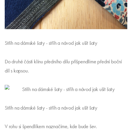
Střih na dámské šaty - střih a návod jak ušít šaty
Do druhé části klínu předního dílu přišpendlíme přední boční
díl s kapsou.
Střih na dámské šaty - střih a návod jak ušít šaty
V rohu si špendlíkem naznačíme, kde bude šev.