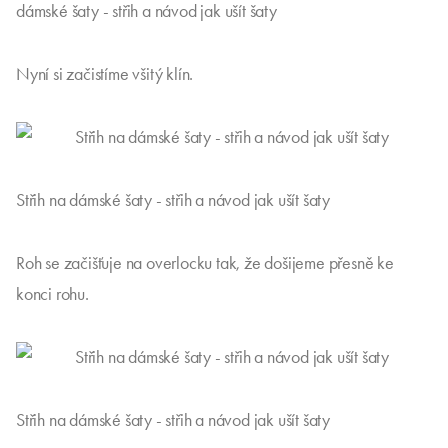
dámské šaty - střih a návod jak ušít šaty
Nyní si začistíme všitý klín.
Střih na dámské šaty - střih a návod jak ušít šaty
Roh se začišťuje na overlocku tak, že došijeme přesně ke
konci rohu.
Střih na dámské šaty - střih a návod jak ušít šaty