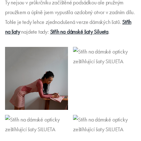
Ty nejsou v průkrčníku začištěné podsádkou ale pružným
proužkem a úplně jsem vypustila ozdobný otvor v zadním dílu.
Tohle je tedy lehce zjednodušená verze dámských šatů.
Střih
na šaty
najdete tady:
Střih na dámské šaty Silueta
.