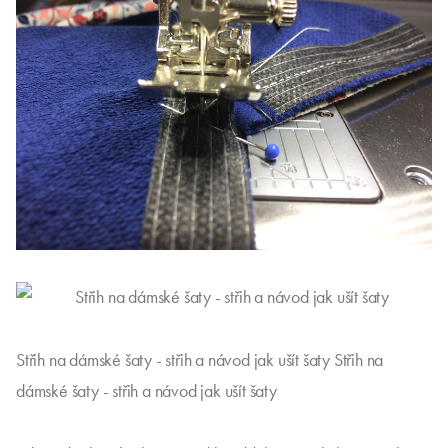
Střih na dámské šaty - střih a návod jak ušít šaty Střih na
dámské šaty - střih a návod jak ušít šaty