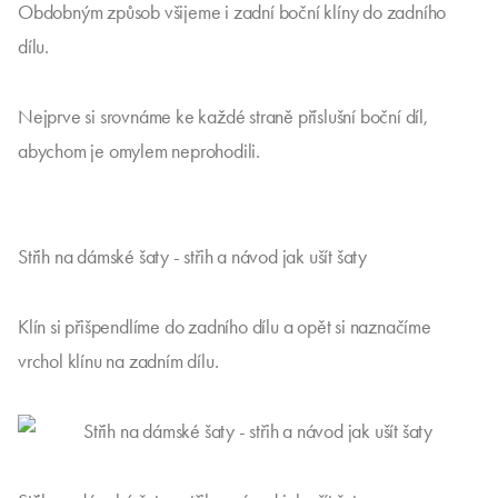
Obdobným způsob všijeme i zadní boční klíny do zadního
dílu.
Nejprve si srovnáme ke každé straně příslušní boční díl,
abychom je omylem neprohodili.
Střih na dámské šaty - střih a návod jak ušít šaty
Klín si přišpendlíme do zadního dílu a opět si naznačíme
vrchol klínu na zadním dílu.