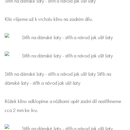
Střih na dámské šaty - střih a návod jak ušít šaty
Klín všijeme až k vrcholu klínu na zadním dílu.
Střih na dámské šaty - střih a návod jak ušít šaty Střih na
dámské šaty - střih a návod jak ušít šaty
Růžek klínu odklopíme a nůžkami opět zadní díl nastřihneme
cca 2 mm ke švu.