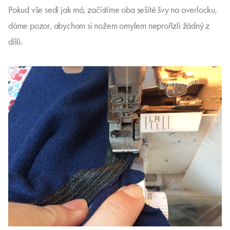
Pokud vše sedí jak má, začistíme oba sešité švy na overlocku,
dáme pozor, abychom si nožem omylem neprořízli žádný z
dílů.