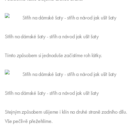
Střih na dámské šaty - střih a návod jak ušít šaty
Tímto způsobem si jednoduše začistíme roh látky.
Střih na dámské šaty - střih a návod jak ušít šaty
Stejným způsobem ušijeme i klín na druhé straně zadního dílu.
Vše pečlivě přežehlíme.