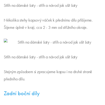
Střih na dámské šaty - střih a návod jak ušít šaty
Několika stehy kapsový váček k přednímu dílu přišijeme.
Šijeme úplně v kraji, cca 2 - 3 mm od střižního okraje.
Střih na dámské šaty - střih a návod jak ušít šaty
Stejným způsobem si zpracujeme kapsu i na druhé straně
předního dílu.
Zadní boční díly