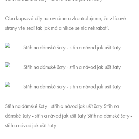
Oba kapsové díly narovnáme a zkontrolujeme, že z lícové
strany vše sedí tak jak má a nikde se nic nekrabatí.
Střih na dámské šaty - střih a návod jak ušít šaty Střih na
dámské šaty - střih a návod jak ušít šaty Střih na dámské šaty -
střih a návod jak ušít šaty