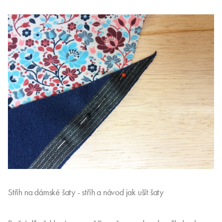
Střih na dámské šaty - střih a návod jak ušít šaty