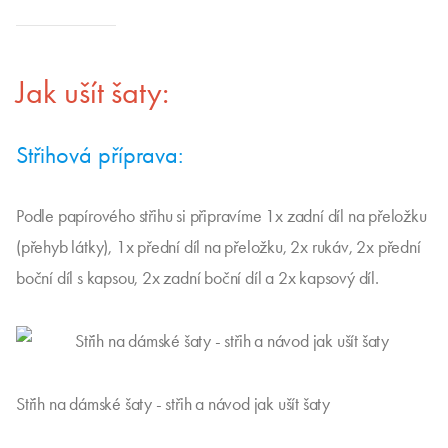
Jak ušít šaty:
Střihová příprava:
Podle papírového střihu si připravíme 1x zadní díl na přeložku
(přehyb látky), 1x přední díl na přeložku, 2x rukáv, 2x přední
boční díl s kapsou, 2x zadní boční díl a 2x kapsový díl.
Střih na dámské šaty - střih a návod jak ušít šaty