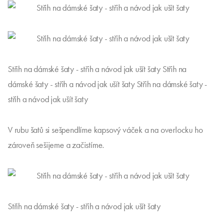
Střih na dámské šaty - střih a návod jak ušít šaty Střih na
dámské šaty - střih a návod jak ušít šaty Střih na dámské šaty -
střih a návod jak ušít šaty
V rubu šatů si sešpendlíme kapsový váček a na overlocku ho
zároveň sešijeme a začistíme.
Střih na dámské šaty - střih a návod jak ušít šaty