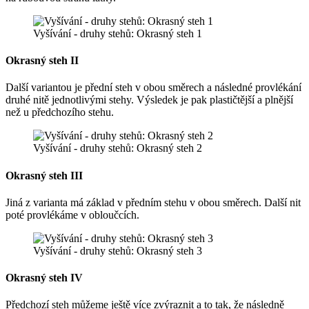
Vyšívání - druhy stehů: Okrasný steh 1
Okrasný steh II
Další variantou je přední steh v obou směrech a následné provlékání
druhé nitě jednotlivými stehy. Výsledek je pak plastičtější a plnější
než u předchozího stehu.
Vyšívání - druhy stehů: Okrasný steh 2
Okrasný steh III
Jiná z varianta má základ v předním stehu v obou směrech. Další nit
poté provlékáme v obloučcích.
Vyšívání - druhy stehů: Okrasný steh 3
Okrasný steh IV
Předchozí steh můžeme ještě více zvýraznit a to tak, že následně