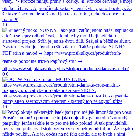
1
0
0
0
1
0