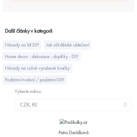
Další články v kategorii
Návody na šití DIY
Jak ušít dětské oblečení
Home decor - dekorace - doplňky - DIY
Návody na ručně vyrobené hračky
Podzimní tvoření / podzimní DIY
Vyberte měnu:
Petra Davídková