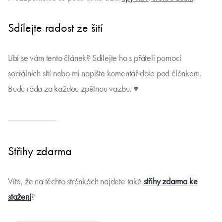
Sdílejte radost ze šití
Líbí se vám tento článek? Sdílejte ho s přáteli pomocí
sociálních sítí nebo mi napište komentář dole pod článkem.
Budu ráda za každou zpětnou vazbu. ♥
Střihy zdarma
Víte, že na těchto stránkách najdete také
střihy zdarma ke
stažení
?