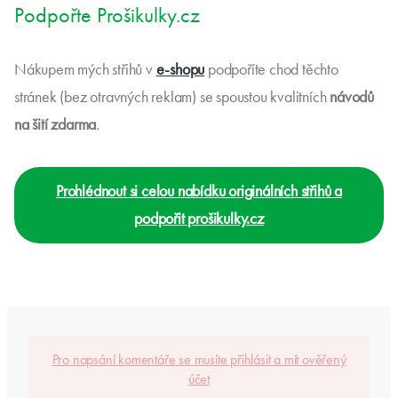
Podpořte Prošikulky.cz
Nákupem mých střihů v
e-shopu
podpoříte chod těchto
stránek (bez otravných reklam) se spoustou kvalitních
návodů
na šití zdarma
.
Prohlédnout si celou nabídku originálních střihů a
podpořit prošikulky.cz
Pro napsání komentáře se musíte přihlásit a mít ověřený
účet