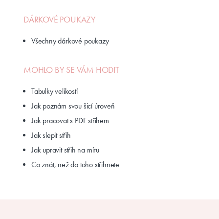
DÁRKOVÉ POUKAZY
Všechny dárkové poukazy
MOHLO BY SE VÁM HODIT
Tabulky velikostí
Jak poznám svou šicí úroveň
Jak pracovat s PDF střihem
Jak slepit střih
Jak upravit střih na míru
Co znát, než do toho střihnete