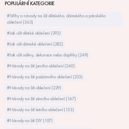
POPULÁRNÍ KATEGORIE
#Střihy a návody na šití dětského, dámského a pánského
oblečení (363)
#Jak ušít dětské oblečení (292)
#Jak ušít dámské oblečení (282)
#Jak ušít oděvy, dekorace nebo doplňky (249)
#Návody na šití jarního oblečení (240)
#Návody na šití podzimního oblečení (233)
#Návody na šití oblečení (229)
#Návody na šití zimního oblečení (167)
#Návody na šití letního oblečení (153)
#Návody na šití DIY (107)