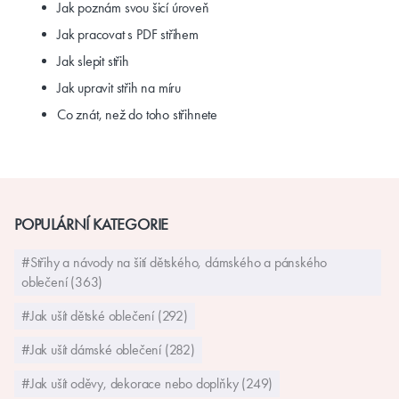
Jak poznám svou šicí úroveň
Jak pracovat s PDF střihem
Jak slepit střih
Jak upravit střih na míru
Co znát, než do toho střihnete
POPULÁRNÍ KATEGORIE
#Střihy a návody na šití dětského, dámského a pánského
oblečení (363)
#Jak ušít dětské oblečení (292)
#Jak ušít dámské oblečení (282)
#Jak ušít oděvy, dekorace nebo doplňky (249)